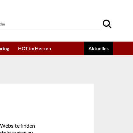
ring
HOT im Herzen
Aktuelles
 Website finden
ntakt treten zu