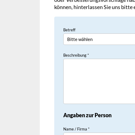
können, hinterlassen Sie uns bitte
Betreff
Beschreibung *
Angaben zur Person
Name / Firma *