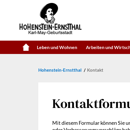
Leben und Wohnen
Arbeiten und Wirtsc
Hohenstein-Ernstthal
Kontakt
Kontaktform
Mit diesem Formular können Sie un
oder Verbesserungsvorschläge haben