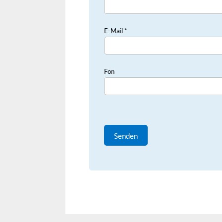
E-Mail *
Fon