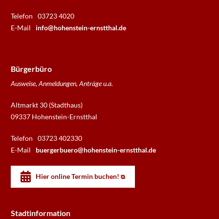
Telefon
03723 4020
E-Mail
info@hohenstein-ernstthal.de
Bürgerbüro
Ausweise, Anmeldungen, Anträge u.a.
Altmarkt 30 (Stadthaus)
09337 Hohenstein-Ernstthal
Telefon
03723 402330
E-Mail
buergerbuero@hohenstein-ernstthal.de
Hier online Termin buchen!
Stadtinformation