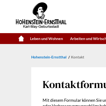
Leben und Wohnen
Arbeiten und Wirtsc
Hohenstein-Ernstthal
Kontakt
Kontaktform
Mit diesem Formular können Sie un
oder Verbesserungsvorschläge haben