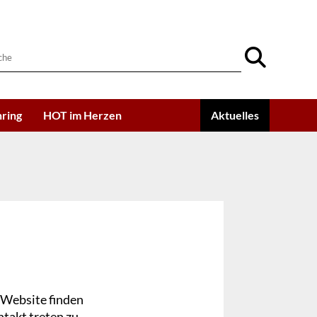
ring
HOT im Herzen
Aktuelles
 Website finden
ntakt treten zu