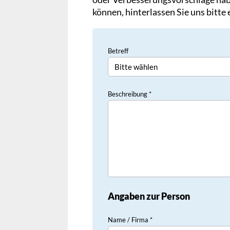
können, hinterlassen Sie uns bitte
Betreff
Beschreibung *
Angaben zur Person
Name / Firma *