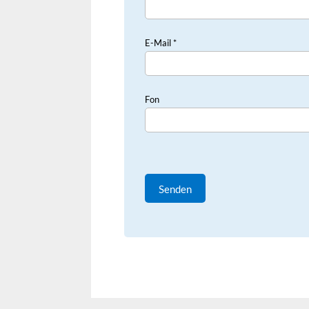
E-Mail *
Fon