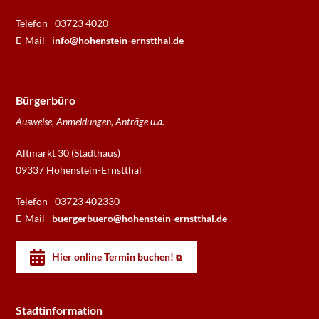
Telefon
03723 4020
E-Mail
info@hohenstein-ernstthal.de
Bürgerbüro
Ausweise, Anmeldungen, Anträge u.a.
Altmarkt 30 (Stadthaus)
09337 Hohenstein-Ernstthal
Telefon
03723 402330
E-Mail
buergerbuero@hohenstein-ernstthal.de
Hier online Termin buchen!
Stadtinformation