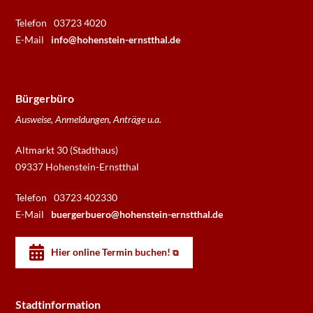
Telefon
03723 4020
E-Mail
info@hohenstein-ernstthal.de
Bürgerbüro
Ausweise, Anmeldungen, Anträge u.a.
Altmarkt 30 (Stadthaus)
09337 Hohenstein-Ernstthal
Telefon
03723 402330
E-Mail
buergerbuero@hohenstein-ernstthal.de
Hier online Termin buchen!
Stadtinformation