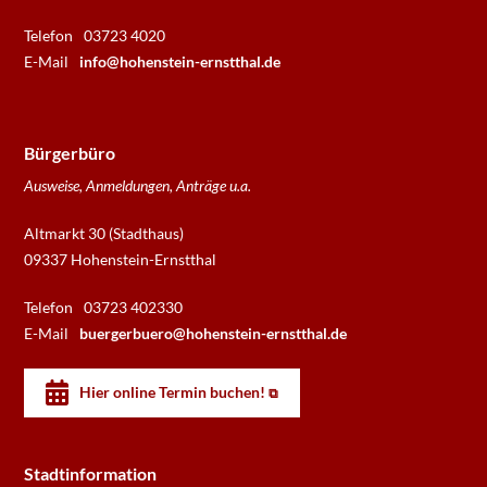
Telefon
03723 4020
E-Mail
info@hohenstein-ernstthal.de
Bürgerbüro
Ausweise, Anmeldungen, Anträge u.a.
Altmarkt 30 (Stadthaus)
09337 Hohenstein-Ernstthal
Telefon
03723 402330
E-Mail
buergerbuero@hohenstein-ernstthal.de
Hier online Termin buchen!
Stadtinformation