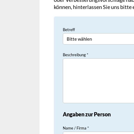
können, hinterlassen Sie uns bitte
Betreff
Beschreibung *
Angaben zur Person
Name / Firma *