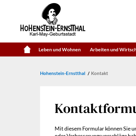
Leben und Wohnen
Arbeiten und Wirtsc
Hohenstein-Ernstthal
Kontakt
Kontaktform
Mit diesem Formular können Sie un
oder Verbesserungsvorschläge haben