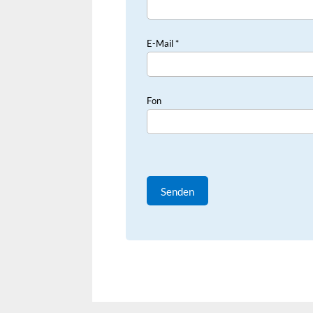
E-Mail *
Fon