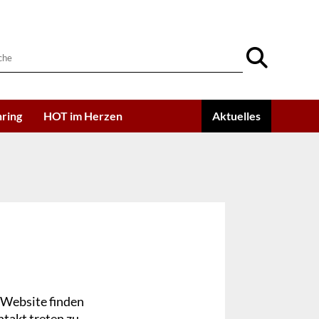
ring
HOT im Herzen
Aktuelles
 Website finden
ntakt treten zu