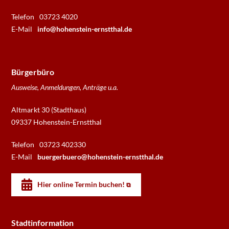
Telefon
03723 4020
E-Mail
info@hohenstein-ernstthal.de
Bürgerbüro
Ausweise, Anmeldungen, Anträge u.a.
Altmarkt 30 (Stadthaus)
09337 Hohenstein-Ernstthal
Telefon
03723 402330
E-Mail
buergerbuero@hohenstein-ernstthal.de
Hier online Termin buchen!
Stadtinformation