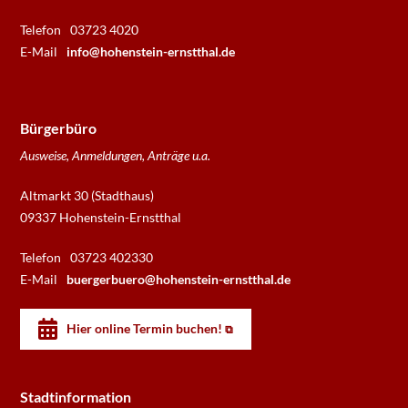
Telefon
03723 4020
E-Mail
info@hohenstein-ernstthal.de
Bürgerbüro
Ausweise, Anmeldungen, Anträge u.a.
Altmarkt 30 (Stadthaus)
09337 Hohenstein-Ernstthal
Telefon
03723 402330
E-Mail
buergerbuero@hohenstein-ernstthal.de
Hier online Termin buchen!
Stadtinformation