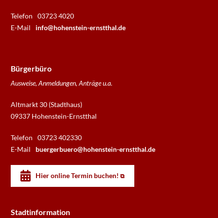
Telefon
03723 4020
E-Mail
info@hohenstein-ernstthal.de
Bürgerbüro
Ausweise, Anmeldungen, Anträge u.a.
Altmarkt 30 (Stadthaus)
09337 Hohenstein-Ernstthal
Telefon
03723 402330
E-Mail
buergerbuero@hohenstein-ernstthal.de
Hier online Termin buchen!
Stadtinformation