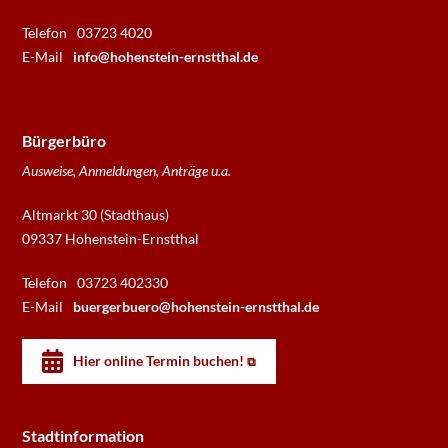
Telefon
03723 4020
E-Mail
info@hohenstein-ernstthal.de
Bürgerbüro
Ausweise, Anmeldungen, Anträge u.a.
Altmarkt 30 (Stadthaus)
09337 Hohenstein-Ernstthal
Telefon
03723 402330
E-Mail
buergerbuero@hohenstein-ernstthal.de
Hier online Termin buchen!
Stadtinformation