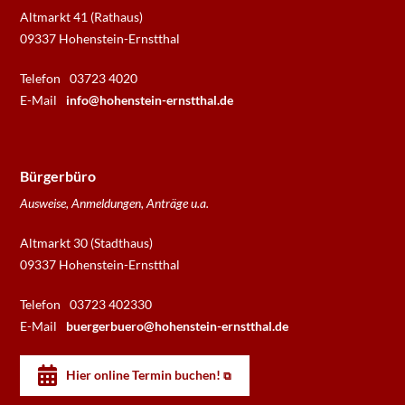
Altmarkt 41 (Rathaus)
09337 Hohenstein-Ernstthal
Telefon
03723 4020
E-Mail
info@hohenstein-ernstthal.de
Bürgerbüro
Ausweise, Anmeldungen, Anträge u.a.
Altmarkt 30 (Stadthaus)
09337 Hohenstein-Ernstthal
Telefon
03723 402330
E-Mail
buergerbuero@hohenstein-ernstthal.de
Hier online Termin buchen!