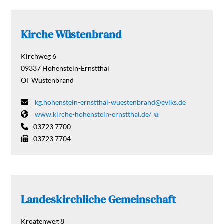
Kirche Wüstenbrand
Kirchweg 6
09337
Hohenstein-Ernstthal
OT Wüstenbrand
kg.hohenstein-ernstthal-wuestenbrand@evlks.de
www.kirche-hohenstein-ernstthal.de/
03723 7700
03723 7704
Landeskirchliche Gemeinschaft
Kroatenweg 8