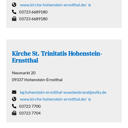
www.kirche-hohenstein-ernstthal.de/
03723 6689180
03723 6689180
Kirche St. Trinitatis Hohenstein-
Ernstthal
Neumarkt 20
09337
Hohenstein-Ernstthal
kg.hohenstein-ernstthal-wuestenbrand@evlks.de
www.kirche-hohenstein-ernstthal.de/
03723 7700
03723 7704