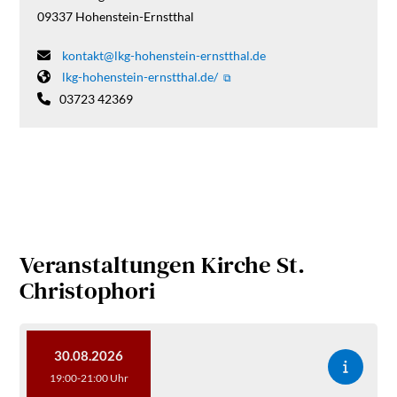
09337
Hohenstein-Ernstthal
kontakt@lkg-hohenstein-ernstthal.de
lkg-hohenstein-ernstthal.de/
03723 42369
Veranstaltungen Kirche St.
Christophori
30.08.2026
19:00-21:00 Uhr