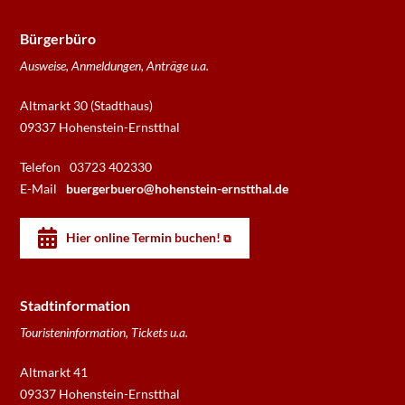
Bürgerbüro
Ausweise, Anmeldungen, Anträge u.a.
Altmarkt 30 (Stadthaus)
09337 Hohenstein-Ernstthal
Telefon
03723 402330
E-Mail
buergerbuero@hohenstein-ernstthal.de
Hier online Termin buchen!
Stadtinformation
Touristeninformation, Tickets u.a.
Altmarkt 41
09337 Hohenstein-Ernstthal