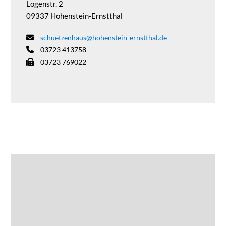
Logenstr. 2
09337 Hohenstein-Ernstthal
schuetzenhaus@hohenstein-ernstthal.de
03723 413758
03723 769022