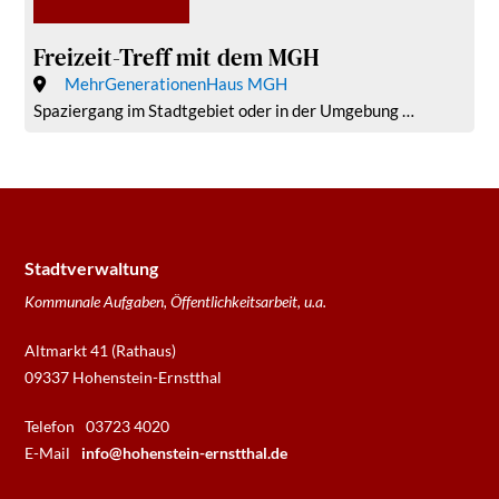
Freizeit-Treff mit dem MGH
MehrGenerationenHaus MGH
Spaziergang im Stadtgebiet oder in der Umgebung …
Stadtverwaltung
Kommunale Aufgaben, Öffentlichkeitsarbeit, u.a.
Altmarkt 41 (Rathaus)
09337 Hohenstein-Ernstthal
Telefon
03723 4020
E-Mail
info@hohenstein-ernstthal.de