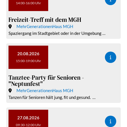
14:00-16:00 Uhr
Freizeit-Treff mit dem MGH
MehrGenerationenHaus MGH
Spaziergang im Stadtgebiet oder in der Umgebung …
20.08.2026
15:00-19:00 Uhr
Tanztee-Party für Senioren -
"Neptunfest"
MehrGenerationenHaus MGH
Tanzen für Senioren hält jung, fit und gesund. …
27.08.2026
09:30-12:00 Uhr