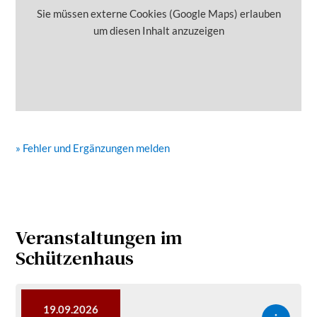
Sie müssen externe Cookies (Google Maps) erlauben
um diesen Inhalt anzuzeigen
» Fehler und Ergänzungen melden
Veranstaltungen im
Schützenhaus
19.09.2026