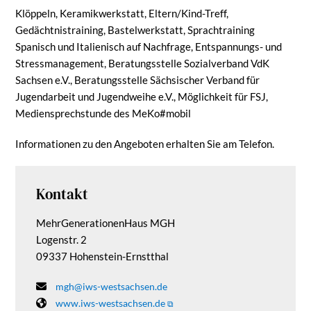
Klöppeln, Keramikwerkstatt, Eltern/Kind-Treff,
Gedächtnistraining, Bastelwerkstatt, Sprachtraining
Spanisch und Italienisch auf Nachfrage, Entspannungs- und
Stressmanagement, Beratungsstelle Sozialverband VdK
Sachsen e.V., Beratungsstelle Sächsischer Verband für
Jugendarbeit und Jugendweihe e.V., Möglichkeit für FSJ,
Mediensprechstunde des MeKo#mobil
Informationen zu den Angeboten erhalten Sie am Telefon.
Kontakt
MehrGenerationenHaus MGH
Logenstr. 2
09337 Hohenstein-Ernstthal
mgh@iws-westsachsen.de
www.iws-westsachsen.de