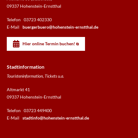
09337 Hohenstein-Ernstthal
Telefon
03723 402330
E-Mail
buergerbuero@hohenstein-ernstthal.de
Hier online Termin buchen!
Stadtinformation
Touristeninformation, Tickets u.a.
Altmarkt 41
09337 Hohenstein-Ernstthal
Telefon
03723 449400
E-Mail
stadtinfo@hohenstein-ernstthal.de