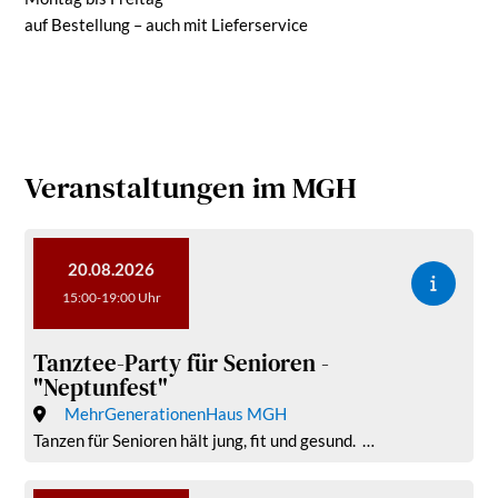
auf Bestellung – auch mit Lieferservice
Veranstaltungen im MGH
20.08.2026
15:00-19:00 Uhr
Tanztee-Party für Senioren -
"Neptunfest"
MehrGenerationenHaus MGH
Tanzen für Senioren hält jung, fit und gesund. …