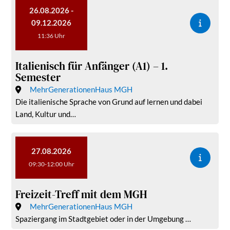
26.08.2026 -
09.12.2026
11:36 Uhr
Italienisch für Anfänger (A1) – 1.
Semester
MehrGenerationenHaus MGH
Die italienische Sprache von Grund auf lernen und dabei
Land, Kultur und…
27.08.2026
09:30-12:00 Uhr
Freizeit-Treff mit dem MGH
MehrGenerationenHaus MGH
Spaziergang im Stadtgebiet oder in der Umgebung …