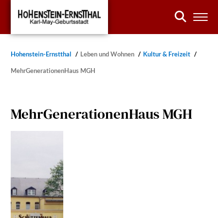
Hohenstein-Ernstthal
Leben und Wohnen
Kultur & Freizeit
MehrGenerationenHaus MGH
MehrGenerationenHaus MGH