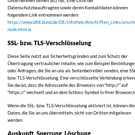
Unternehmen seinen Sitz hat. Eine Liste der
Datenschutzbeauftragten sowie deren Kontaktdaten können
folgendem Link entnommen werden:
https://www.bfdi.bund.de/DE/Infothek/Anschriften_Links/anschri
node.html
.
SSL- bzw. TLS-Verschlüsselung
Diese Seite nutzt aus Sicherheitsgründen und zum Schutz der
Übertragung vertraulicher Inhalte, wie zum Beispiel Bestellung
oder Anfragen, die Sie an uns als Seitenbetreiber senden, eine SS
bzw. TLS-Verschlüsselung. Eine verschlüsselte Verbindung erke
Sie daran, dass die Adresszeile des Browsers von “http://” auf
“https://” wechselt und an dem Schloss-Symbol in Ihrer Browserze
Wenn die SSL- bzw. TLS-Verschlüsselung aktiviert ist, können die
Daten, die Sie an uns übermitteln, nicht von Dritten mitgelesen
werden.
Auskunft, Sperrung, Löschung