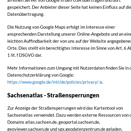
an einen Server von Google in den USA übertragen und dort
gespeichert. Der Anbieter dieser Seite hat keinen Einfluss auf di
Datenübertragung.
Die Nutzung von Google Maps erfolgt im Interesse einer
ansprechenden Darstellung unserer Online-Angebote und an ein
leichten Auffindbarkeit der von uns auf der Website angegebene
Orte. Dies stellt ein berechtigtes Interesse im Sinne von Art. 6 A
1 lit. f DSGVO dar.
Mehr Informationen zum Umgang mit Nutzerdaten finden Sie in 
Datenschutzerklärung von Google:
https://www.google.de/intl/de/policies/privacy/
.
Sachsenatlas - Straßensperrungen
Zur Anzeige der Straßensperrungen wird das Kartentool von
Sachsenatlas verwendet. Dazu werden externe Ressourcen von 
Domains atlas.sachsen.de, geoportal.sachsen.de,
geoviewer.sachsen.de und sgx.geodatenzentrum.de geladen.