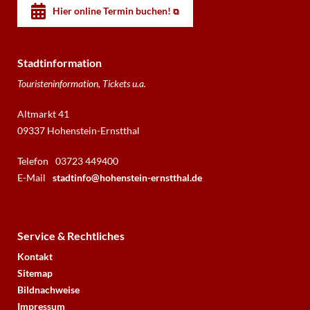
Hier online Termin buchen!
Stadtinformation
Touristeninformation, Tickets u.a.
Altmarkt 41
09337 Hohenstein-Ernstthal
Telefon
03723 449400
E-Mail
stadtinfo@hohenstein-ernstthal.de
Service & Rechtliches
Kontakt
Sitemap
Bildnachweise
Impressum