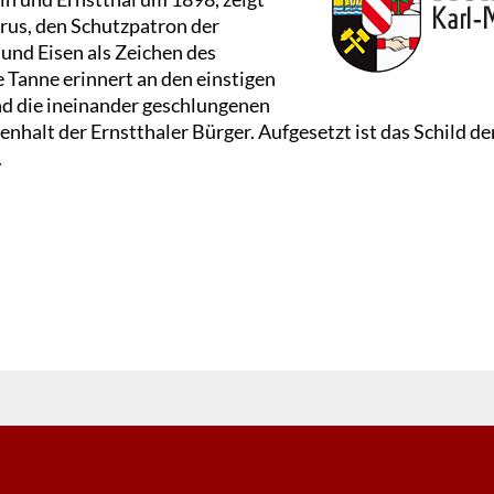
orus, den Schutzpatron der
und Eisen als Zeichen des
 Tanne erinnert an den einstigen
nd die ineinander geschlungenen
alt der Ernstthaler Bürger. Aufgesetzt ist das Schild der
.