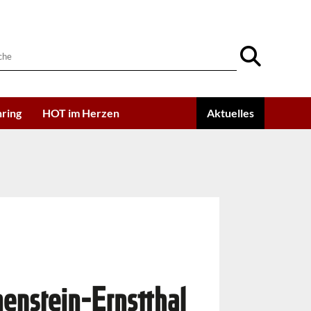
ring
HOT im Herzen
Aktuelles