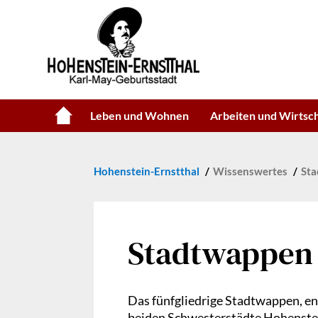
Leben und Wohnen
Arbeiten und Wirtsc
Hohenstein-Ernstthal
Wissenswertes
St
Stadtwappen
Das fünfgliedrige Stadtwappen, en
beiden Schwesterstädte Hohenstei