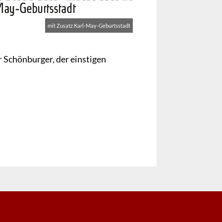
mit Zusatz Karl-May-Geburtsstadt
 Schönburger, der einstigen