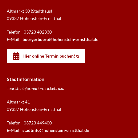
Altmarkt 30 (Stadthaus)
09337 Hohenstein-Ernstthal
Telefon
03723 402330
E-Mail
buergerbuero@hohenstein-ernstthal.de
Hier online Termin buchen!
Stadtinformation
Touristeninformation, Tickets u.a.
Altmarkt 41
09337 Hohenstein-Ernstthal
Telefon
03723 449400
E-Mail
stadtinfo@hohenstein-ernstthal.de