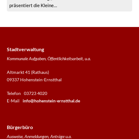
präsentiert die Kleine…
Stadtverwaltung
Kommunale Aufgaben, Öffentlichkeitsarbeit, u.a.
Altmarkt 41 (Rathaus)
09337 Hohenstein-Ernstthal
Telefon
03723 4020
E-Mail
info@hohenstein-ernstthal.de
Bürgerbüro
Ausweise, Anmeldungen, Anträge u.a.