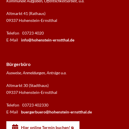
Kommunale Aufgaben, Öffentlichkeitsarbeit, u.a.
Altmarkt 41 (Rathaus)
09337 Hohenstein-Ernstthal
Telefon
03723 4020
E-Mail
info@hohenstein-ernstthal.de
Bürgerbüro
Ausweise, Anmeldungen, Anträge u.a.
Altmarkt 30 (Stadthaus)
09337 Hohenstein-Ernstthal
Telefon
03723 402330
E-Mail
buergerbuero@hohenstein-ernstthal.de
Hier online Termin buchen!