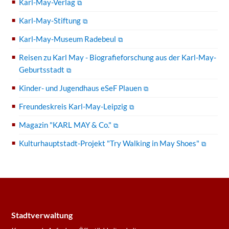
Karl-May-Verlag
Karl-May-Stiftung
Karl-May-Museum Radebeul
Reisen zu Karl May - Biografieforschung aus der Karl-May-
Geburtsstadt
Kinder- und Jugendhaus eSeF Plauen
Freundeskreis Karl-May-Leipzig
Magazin "KARL MAY & Co."
Kulturhauptstadt-Projekt "Try Walking in May Shoes"
Stadtverwaltung