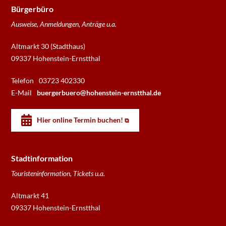
Bürgerbüro
Ausweise, Anmeldungen, Anträge u.a.
Altmarkt 30 (Stadthaus)
09337 Hohenstein-Ernstthal
Telefon
03723 402330
E-Mail
buergerbuero@hohenstein-ernstthal.de
Hier online Termin buchen!
Stadtinformation
Touristeninformation, Tickets u.a.
Altmarkt 41
09337 Hohenstein-Ernstthal