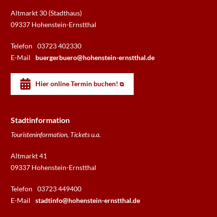
Altmarkt 30 (Stadthaus)
09337 Hohenstein-Ernstthal
Telefon
03723 402330
E-Mail
buergerbuero@hohenstein-ernstthal.de
Hier online Termin buchen!
Stadtinformation
Touristeninformation, Tickets u.a.
Altmarkt 41
09337 Hohenstein-Ernstthal
Telefon
03723 449400
E-Mail
stadtinfo@hohenstein-ernstthal.de