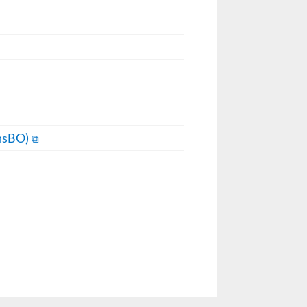
chsBO)