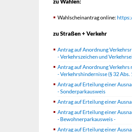
zu Wahlen:
Wahlscheinantrag online:
https:
zu Straßen + Verkehr
Antrag auf Anordnung Verkehrs
- Verkehrszeichen und Verkehrs
Antrag auf Anordnung Verkehrs 
- Verkehrshindernisse (§ 32 Abs. 
Antrag auf Erteilung einer Aus
- Sonderparkausweis
Antrag auf Erteilung einer Aus
Antrag auf Erteilung einer Ausn
- Bewohnerparkausweis -
Antrag auf Erteilung einer Ausn