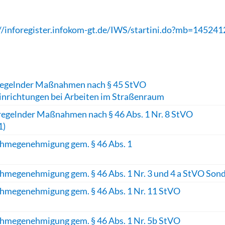
//inforegister.infokom-gt.de/IWS/startini.do?mb=145241
regelnder Maßnahmen nach § 45 StVO
einrichtungen bei Arbeiten im Straßenraum
regelnder Maßnahmen nach § 46 Abs. 1 Nr. 8 StVO
1)
nahmegenehmigung gem. § 46 Abs. 1
nahmegenehmigung gem. § 46 Abs. 1 Nr. 3 und 4 a StVO So
ahmegenehmigung gem. § 46 Abs. 1 Nr. 11 StVO
ahmegenehmigung gem. § 46 Abs. 1 Nr. 5b StVO