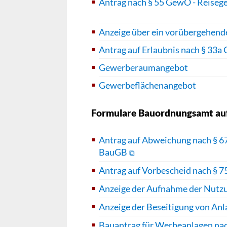
Antrag nach § 55 GewO - Reiseg
Anzeige über ein vorübergehend
Antrag auf Erlaubnis nach § 33a
Gewerberaumangebot
Gewerbeflächenangebot
Formulare Bauordnungsamt au
Antrag auf Abweichung nach § 67
BauGB
Antrag auf Vorbescheid nach § 
Anzeige der Aufnahme der Nutzu
Anzeige der Beseitigung von Anl
Bauantrag für Werbeanlagen nac