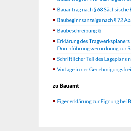
Bauantrag nach § 68 Sächsische
Baubeginnsanzeige nach § 72 Ab
Baubeschreibung
Erklärung des Tragwerksplaners 
Durchführungsverordnung zur
Schriftlicher Teil des Lagepla
Vorlage in der Genehmigungsfre
zu Bauamt
Eigenerklärung zur Eignung bei 