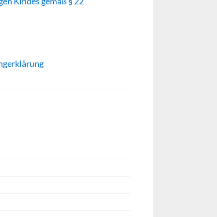
igen Kindes gemäß § 22
gerklärung