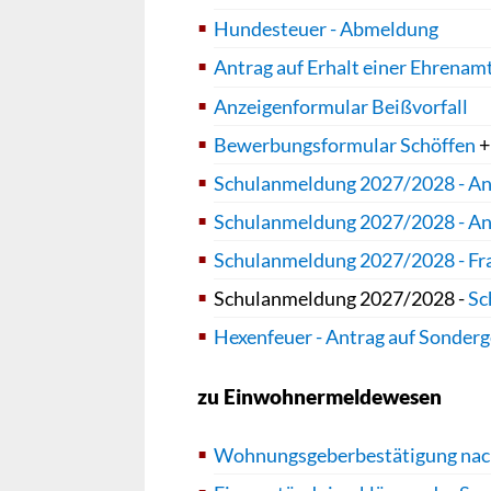
Hundesteuer - Abmeldung
Antrag auf Erhalt einer Ehrenam
Anzeigenformular Beißvorfall
Bewerbungsformular Schöffen
Schulanmeldung 2027/2028 - A
Schulanmeldung 2027/2028 -
An
Schulanmeldung 2027/2028 - F
Schulanmeldung 2027/2028 -
Sc
Hexenfeuer - Antrag auf Sonde
zu Einwohnermeldewesen
Wohnungsgeberbestätigung nac