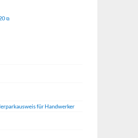
20
nderparkausweis für Handwerker