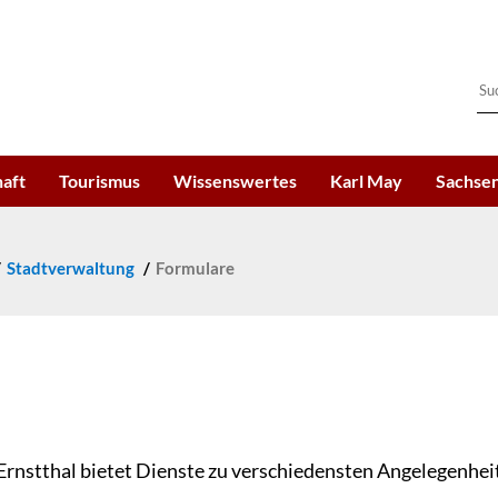
haft
Tourismus
Wissenswertes
Karl May
Sachsen
Stadtverwaltung
Formulare
rnstthal bietet Dienste zu verschiedensten Angelegenhei