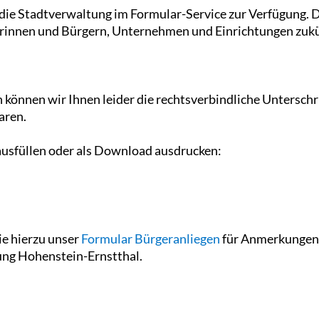
n die Stadtverwaltung im Formular-Service zur Verfügung. 
erinnen und Bürgern, Unternehmen und Einrichtungen zukü
 können wir Ihnen leider die rechtsverbindliche Unterschr
aren.
ausfüllen oder als Download ausdrucken:
ie hierzu unser
Formular Bürgeranliegen
für Anmerkungen,
ng Hohenstein-Ernstthal.