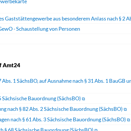
ewerbekarte
es Gaststättengewerbe aus besonderem Anlass nach § 2 A
 GewO - Schaustellung von Personen
f Amt24
 Abs. 1 SächsBO, auf Ausnahme nach § 31 Abs. 1 BauGB und
75 Sächsische Bauordnung (SächsBO)
ng nach § 82 Abs. 2 Sächsische Bauordnung (SächsBO)
agen nach § 61 Abs. 3 Sächsische Bauordnung (SächsBO)
h § 68 Sächsische Bauordnung (SächsBO)