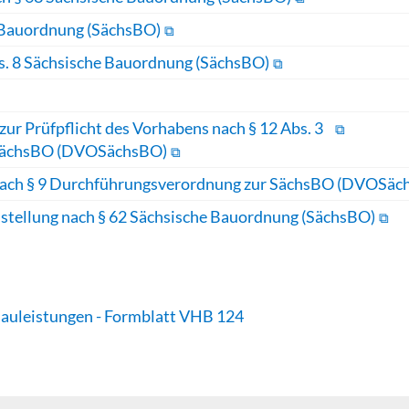
 Bauordnung (SächsBO)
s. 8 Sächsische Bauordnung (SächsBO)
zur Prüfpflicht des Vorhabens nach § 12 Abs. 3
 SächsBO (DVOSächsBO)
ns nach § 9 Durchführungsverordnung zur SächsBO (DVOSä
istellung nach § 62 Sächsische Bauordnung (SächsBO)
Bauleistungen - Formblatt VHB 124