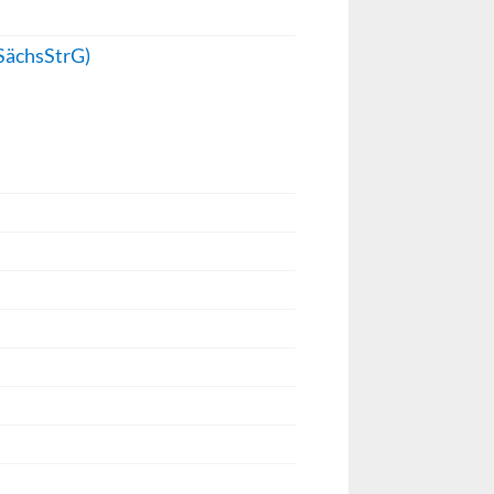
(SächsStrG)