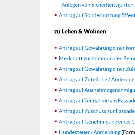
- Anlegen von Sicherheitsgurten 
Antrag auf Sondernutzung öffent
zu Leben & Wohnen
Antrag auf Gewährung einer ko
Merkblatt zur kommunalen Seme
Antrag auf Gewährung einer Zul
Antrag auf Zuteilung / Änderun
Antrag auf Ausnahmegenehmigun
Antrag auf Teilnahme am Fass
Antrag auf Zuschuss zur Fassa
Antrag auf Genehmigung eines 
Hundesteuer - Anmeldung
(Form