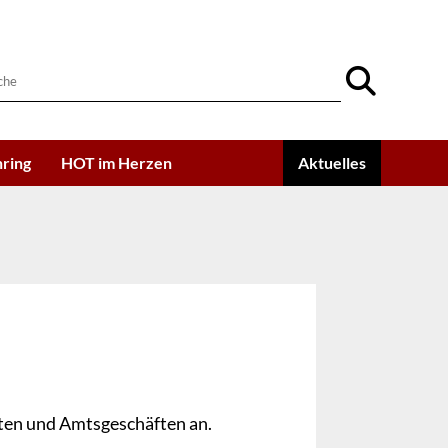
ring
HOT im Herzen
Aktuelles
ten und Amtsgeschäften an.