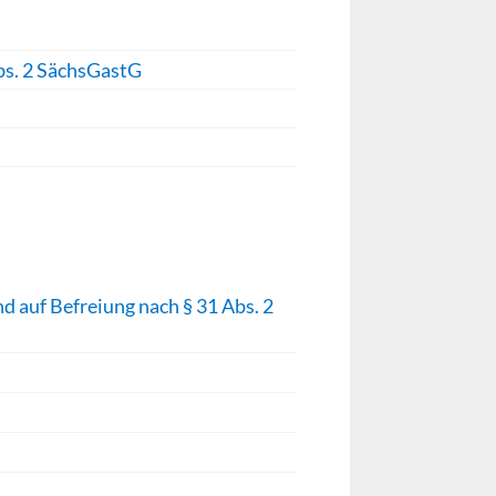
bs. 2 SächsGastG
 auf Befreiung nach § 31 Abs. 2