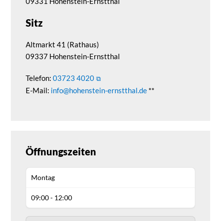
09331 Hohenstein-Ernstthal
Sitz
Altmarkt 41 (Rathaus)
09337 Hohenstein-Ernstthal
Telefon:
03723 4020
E-Mail:
info@hohenstein-ernstthal.de
**
Öffnungszeiten
Montag
09:00 - 12:00