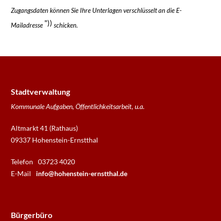
Zugangsdaten können Sie Ihre Unterlagen verschlüsselt an die E-
"))
Mailadresse
schicken.
Stadtverwaltung
Kommunale Aufgaben, Öffentlichkeitsarbeit, u.a.
Altmarkt 41 (Rathaus)
09337 Hohenstein-Ernstthal
Telefon
03723 4020
E-Mail
info@hohenstein-ernstthal.de
Bürgerbüro