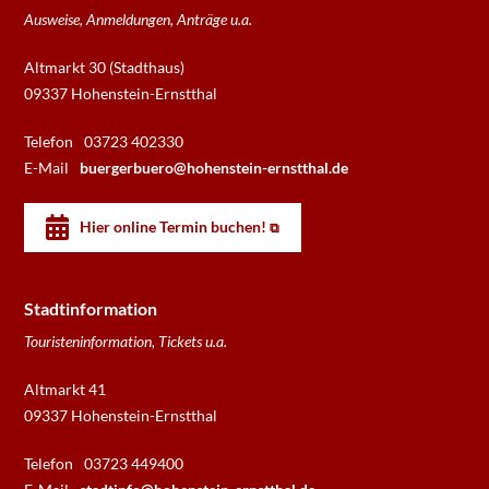
Ausweise, Anmeldungen, Anträge u.a.
Altmarkt 30 (Stadthaus)
09337 Hohenstein-Ernstthal
Telefon
03723 402330
E-Mail
buergerbuero@hohenstein-ernstthal.de
Hier online Termin buchen!
Stadtinformation
Touristeninformation, Tickets u.a.
Altmarkt 41
09337 Hohenstein-Ernstthal
Telefon
03723 449400