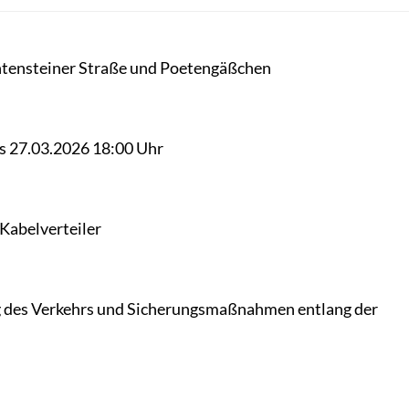
chtensteiner Straße und Poetengäßchen
is 27.03.2026 18:00 Uhr
abelverteiler
g des Verkehrs und Sicherungsmaßnahmen entlang der