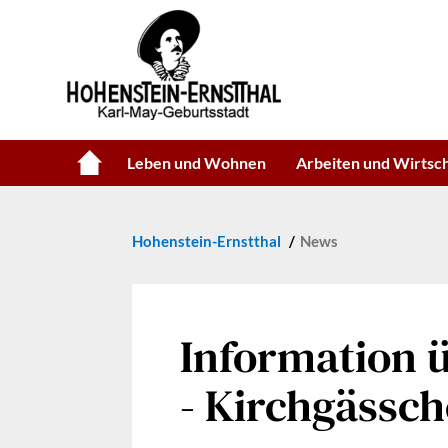
Leben und Wohnen
Arbeiten und Wirtsc
Hohenstein-Ernstthal
News
Information 
- Kirchgässc