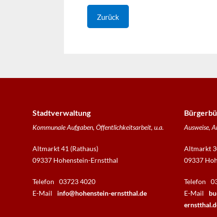
Zurück
Stadtverwaltung
Bürgerbü
Kommunale Aufgaben, Öffentlichkeitsarbeit, u.a.
Ausweise, A
Altmarkt 41 (Rathaus)
Altmarkt 3
09337 Hohenstein-Ernstthal
09337 Hohe
Telefon
03723 4020
Telefon
0
E-Mail
info@hohenstein-ernstthal.de
E-Mail
bu
ernstthal.d