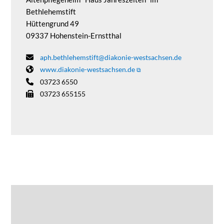
Bethlehemstift
Hüttengrund 49
09337 Hohenstein-Ernstthal
aph.bethlehemstift@diakonie-westsachsen.de
www.diakonie-westsachsen.de
03723 6550
03723 655155