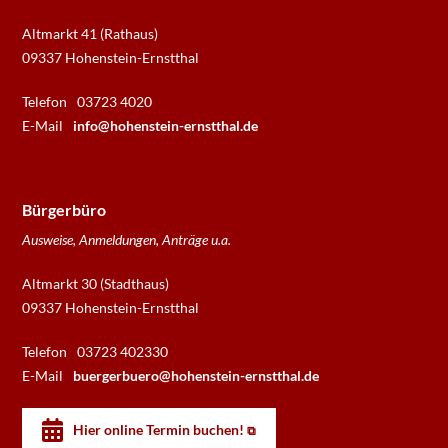
Altmarkt 41 (Rathaus)
09337 Hohenstein-Ernstthal
Telefon
03723 4020
E-Mail
info@hohenstein-ernstthal.de
Bürgerbüro
Ausweise, Anmeldungen, Anträge u.a.
Altmarkt 30 (Stadthaus)
09337 Hohenstein-Ernstthal
Telefon
03723 402330
E-Mail
buergerbuero@hohenstein-ernstthal.de
Hier online Termin buchen!