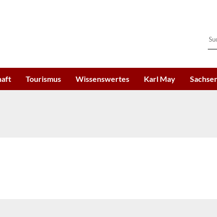
haft
Tourismus
Wissenswertes
Karl May
Sachsen