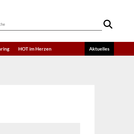
ring
HOT im Herzen
Aktuelles