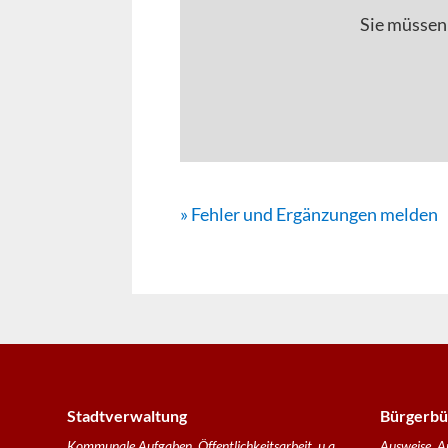
Sie müssen
» Fehler und Ergänzungen melden
Stadtverwaltung
Bürgerbü
Kommunale Aufgaben, Öffentlichkeitsarbeit, u.a.
Ausweise, A