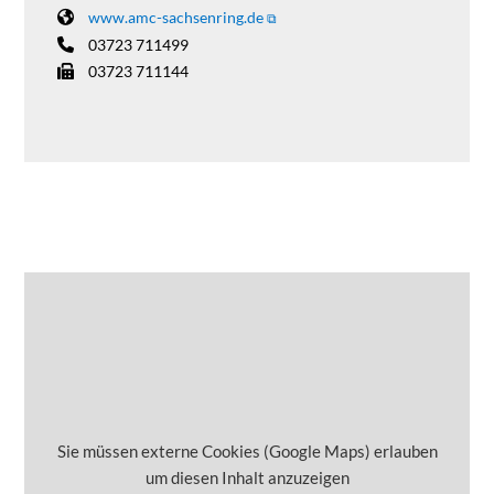
www.amc-sachsenring.de
03723 711499
03723 711144
Sie müssen externe Cookies (Google Maps) erlauben
um diesen Inhalt anzuzeigen