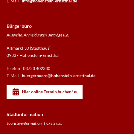
E-Mail
info@hohenstein-ernstthal.de
Bürgerbüro
Ausweise, Anmeldungen, Anträge u.a.
Altmarkt 30 (Stadthaus)
09337 Hohenstein-Ernstthal
Telefon
03723 402330
E-Mail
buergerbuero@hohenstein-ernstthal.de
Hier online Termin buchen!
Stadtinformation
Touristeninformation, Tickets u.a.