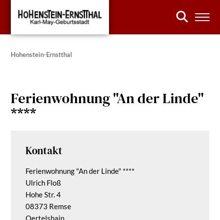
Hohenstein-Ernstthal
Ferienwohnung "An der Linde"
****
Kontakt
Ferienwohnung "An der Linde" ****
Ulrich Floß
Hohe Str. 4
08373 Remse
Oertelshain