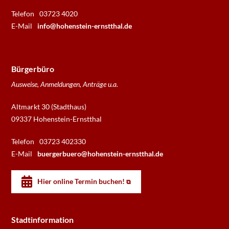
Telefon
03723 4020
E-Mail
info@hohenstein-ernstthal.de
Bürgerbüro
Ausweise, Anmeldungen, Anträge u.a.
Altmarkt 30 (Stadthaus)
09337 Hohenstein-Ernstthal
Telefon
03723 402330
E-Mail
buergerbuero@hohenstein-ernstthal.de
Hier online Termin buchen!
Stadtinformation