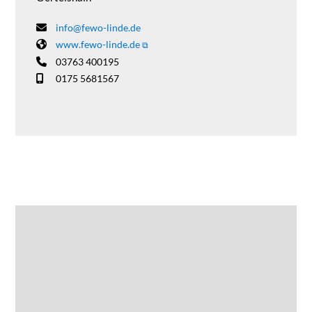
info@fewo-linde.de
www.fewo-linde.de
03763 400195
0175 5681567