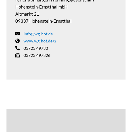
Hohenstein-Ernstthal mbH
Altmarkt 21
09337 Hohenstein-Ernstthal
info@wg-hot.de
www.wg-hot.de
03723 49730
03723 497326