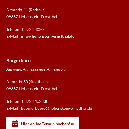
Altmarkt 41 (Rathaus)
09337 Hohenstein-Ernstthal
Telefon
03723 4020
E-Mail
info@hohenstein-ernstthal.de
Bürgerbüro
Ausweise, Anmeldungen, Anträge u.a.
Altmarkt 30 (Stadthaus)
09337 Hohenstein-Ernstthal
Telefon
03723 402330
E-Mail
buergerbuero@hohenstein-ernstthal.de
Hier online Termin buchen!