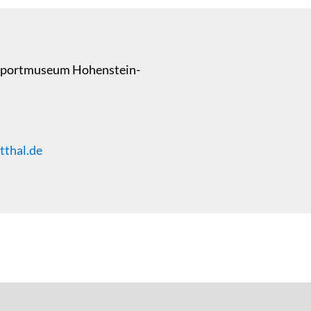
nsportmuseum Hohenstein-
thal.de