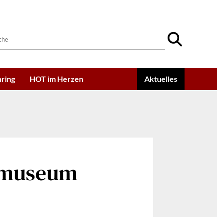
ring
HOT im Herzen
Aktuelles
rtmuseum