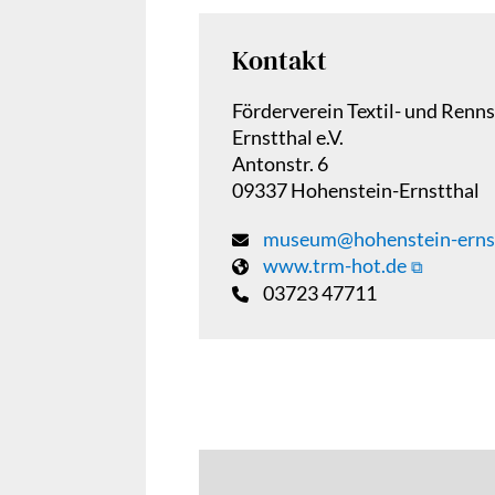
Kontakt
Förderverein Textil- und Ren
Ernstthal e.V.
Antonstr. 6
09337 Hohenstein-Ernstthal
museum@hohenstein-ernst
www.trm-hot.de
03723 47711