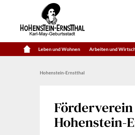
Leben und Wohnen
Arbeiten und Wirtsc
Hohenstein-Ernstthal
Förderverein
Hohenstein-Er