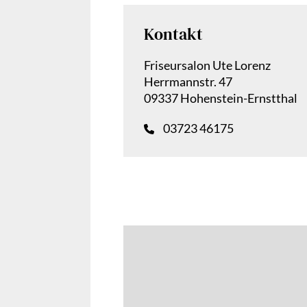
Kontakt
Friseursalon Ute Lorenz
Herrmannstr. 47
09337 Hohenstein-Ernstthal
03723 46175