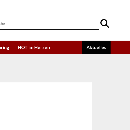
ring
HOT im Herzen
Aktuelles