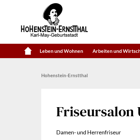
Leben und Wohnen
Arbeiten und Wirtsc
Hohenstein-Ernstthal
Friseursalon 
Damen- und Herrenfriseur