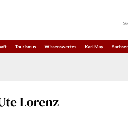
haft
Tourismus
Wissenswertes
Karl May
Sachsen
Ute Lorenz