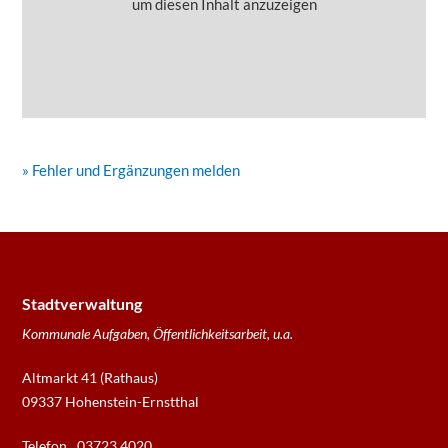
um diesen Inhalt anzuzeigen
» Fehler und Ergänzungen melden
Stadtverwaltung
Kommunale Aufgaben, Öffentlichkeitsarbeit, u.a.
Altmarkt 41 (Rathaus)
09337 Hohenstein-Ernstthal
Telefon
03723 4020