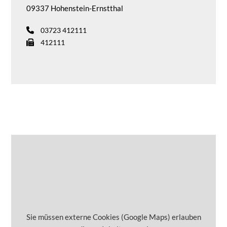
09337 Hohenstein-Ernstthal
03723 412111
412111
Sie müssen externe Cookies (Google Maps) erlauben