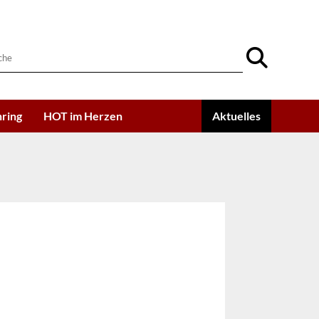
ring
HOT im Herzen
Aktuelles