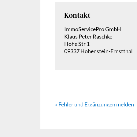
Kontakt
ImmoServicePro GmbH
Klaus Peter Raschke
Hohe Str 1
09337 Hohenstein-Ernstthal
» Fehler und Ergänzungen melden