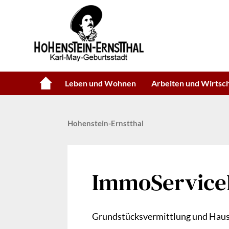
Leben und Wohnen
Arbeiten und Wirtsc
Hohenstein-Ernstthal
ImmoServic
Grundstücksvermittlung und Hau