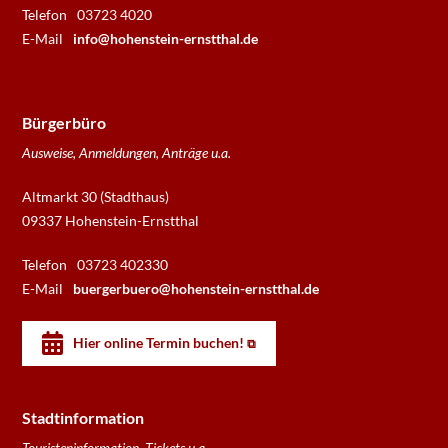
Telefon
03723 4020
E-Mail
info@hohenstein-ernstthal.de
Bürgerbüro
Ausweise, Anmeldungen, Anträge u.a.
Altmarkt 30 (Stadthaus)
09337 Hohenstein-Ernstthal
Telefon
03723 402330
E-Mail
buergerbuero@hohenstein-ernstthal.de
Hier online Termin buchen!
Stadtinformation
Touristeninformation, Tickets u.a.