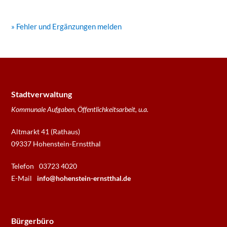
» Fehler und Ergänzungen melden
Stadtverwaltung
Kommunale Aufgaben, Öffentlichkeitsarbeit, u.a.
Altmarkt 41 (Rathaus)
09337 Hohenstein-Ernstthal
Telefon
03723 4020
E-Mail
info@hohenstein-ernstthal.de
Bürgerbüro