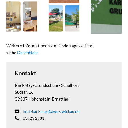
Weitere Informationen zur Kindertagesstätte:
siehe
Datenblatt
Kontakt
Karl-May-Grundschule - Schulhort
Südstr. 16
09337 Hohenstein-Ernstthal
hort-karl-may@awo-zwickau.de
03723 2731