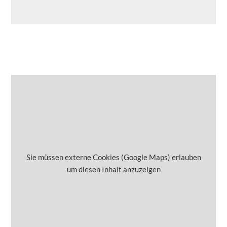
Sie müssen externe Cookies (Google Maps) erlauben
um diesen Inhalt anzuzeigen