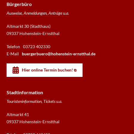
Bürgerbüro
Ausweise, Anmeldungen, Anträge u.a.
Altmarkt 30 (Stadthaus)
09337 Hohenstein-Ernstthal
Telefon
03723 402330
E-Mail
buergerbuero@hohenstein-ernstthal.de
Hier online Termin buchen!
Stadtinformation
Touristeninformation, Tickets u.a.
Altmarkt 41
09337 Hohenstein-Ernstthal