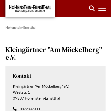
Hohenstein-Ernstthal
Kleingärtner "Am Möckelberg"
e.V.
Kontakt
Kleingärtner "Am Möckelberg" e.V.
Weststr. 1
09337 Hohenstein-Ernstthal
03723 46111