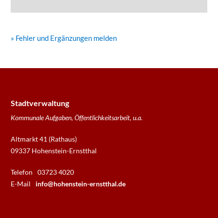
» Fehler und Ergänzungen melden
Stadtverwaltung
Kommunale Aufgaben, Öffentlichkeitsarbeit, u.a.
Altmarkt 41 (Rathaus)
09337 Hohenstein-Ernstthal
Telefon
03723 4020
E-Mail
info@hohenstein-ernstthal.de