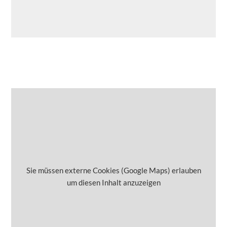
Sie müssen externe Cookies (Google Maps) erlauben
um diesen Inhalt anzuzeigen