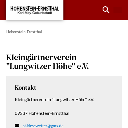
Hohenstein-Ernstthal
Kleingärtnerverein
"Lungwitzer Höhe" e.V.
Kontakt
Kleingärtnerverein "Lungwitzer Höhe" e.V.
09337 Hohenstein-Ernstthal
st.kiesewetter@gmx.de