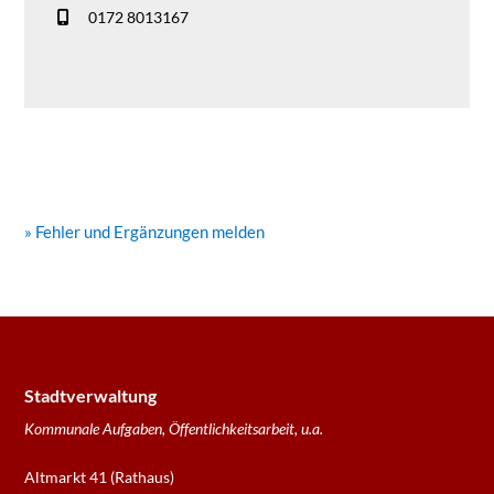
0172 8013167
» Fehler und Ergänzungen melden
Stadtverwaltung
Kommunale Aufgaben, Öffentlichkeitsarbeit, u.a.
Altmarkt 41 (Rathaus)