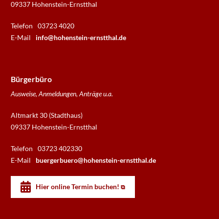
09337 Hohenstein-Ernstthal
Telefon
03723 4020
E-Mail
info@hohenstein-ernstthal.de
Bürgerbüro
Ausweise, Anmeldungen, Anträge u.a.
Altmarkt 30 (Stadthaus)
09337 Hohenstein-Ernstthal
Telefon
03723 402330
E-Mail
buergerbuero@hohenstein-ernstthal.de
Hier online Termin buchen!