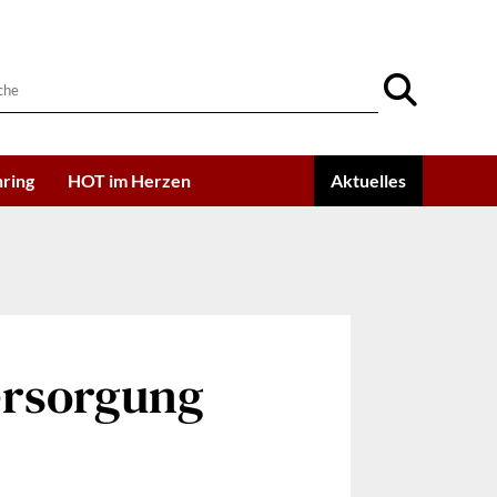
ring
HOT im Herzen
Aktuelles
ersorgung