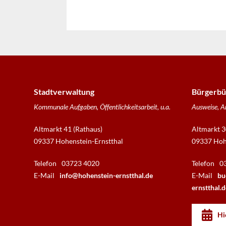
Stadtverwaltung
Bürgerbü
Kommunale Aufgaben, Öffentlichkeitsarbeit, u.a.
Ausweise, A
Altmarkt 41 (Rathaus)
Altmarkt 3
09337 Hohenstein-Ernstthal
09337 Hohe
Telefon
03723 4020
Telefon
0
E-Mail
info@hohenstein-ernstthal.de
E-Mail
bu
ernstthal.d
Hi