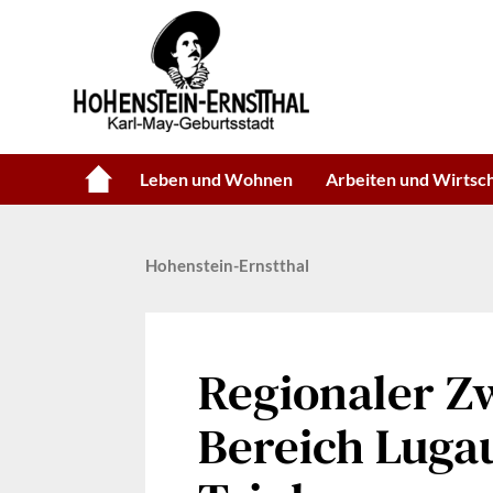
Leben und Wohnen
Arbeiten und Wirtsc
Hohenstein-Ernstthal
Regionaler 
Bereich Luga