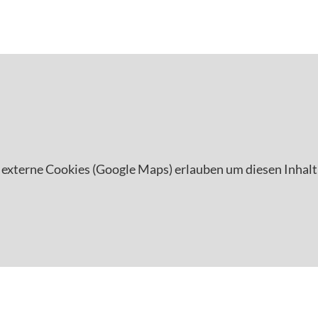
 externe Cookies (Google Maps) erlauben um diesen Inhalt