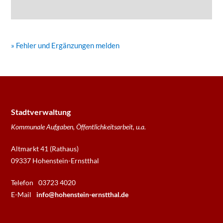
» Fehler und Ergänzungen melden
Stadtverwaltung
Kommunale Aufgaben, Öffentlichkeitsarbeit, u.a.
Altmarkt 41 (Rathaus)
09337 Hohenstein-Ernstthal
Telefon
03723 4020
E-Mail
info@hohenstein-ernstthal.de