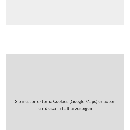
Sie müssen externe Cookies (Google Maps) erlauben
um diesen Inhalt anzuzeigen