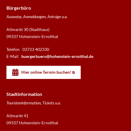
Bürgerbüro
Ausweise, Anmeldungen, Anträge u.a.
Altmarkt 30 (Stadthaus)
09337 Hohenstein-Ernstthal
Telefon
03723 402330
E-Mail
buergerbuero@hohenstein-ernstthal.de
Hier online Termin buchen!
Stadtinformation
Touristeninformation, Tickets u.a.
Altmarkt 41
09337 Hohenstein-Ernstthal