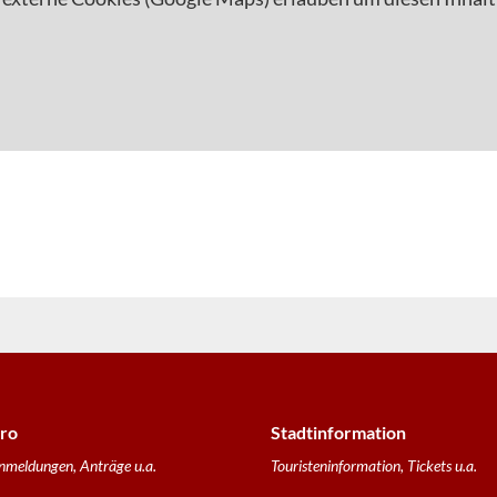
ro
Stadtinformation
nmeldungen, Anträge u.a.
Touristeninformation, Tickets u.a.