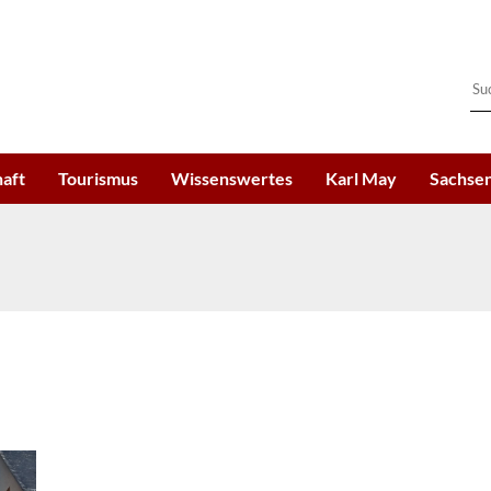
haft
Tourismus
Wissenswertes
Karl May
Sachsen