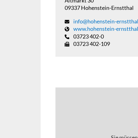
Altmarkt 30
09337 Hohenstein-Ernstthal
info@hohenstein-ernstthal
www.hohenstein-ernstthal
03723 402-0
03723 402-109
Sie müssen