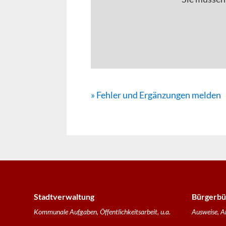
» Fehler und Ergänzungen melden
Stadtverwaltung
Bürgerbü
Kommunale Aufgaben, Öffentlichkeitsarbeit, u.a.
Ausweise, A