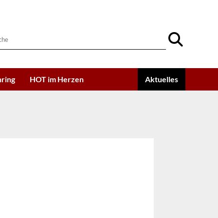
ring
HOT im Herzen
Aktuelles