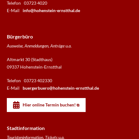
Telefon
03723 4020
E-Mail
info@hohenstein-ernstthal.de
Bürgerbüro
Ausweise, Anmeldungen, Anträge u.a.
Altmarkt 30 (Stadthaus)
09337 Hohenstein-Ernstthal
Telefon
03723 402330
E-Mail
buergerbuero@hohenstein-ernstthal.de
Hier online Termin buchen!
Stadtinformation
Touristeninformation, Tickets u.a.