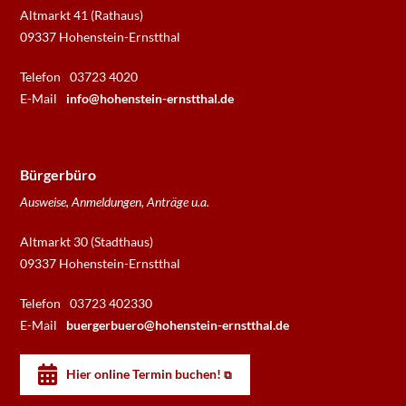
Altmarkt 41 (Rathaus)
09337 Hohenstein-Ernstthal
Telefon
03723 4020
E-Mail
info@hohenstein-ernstthal.de
Bürgerbüro
Ausweise, Anmeldungen, Anträge u.a.
Altmarkt 30 (Stadthaus)
09337 Hohenstein-Ernstthal
Telefon
03723 402330
E-Mail
buergerbuero@hohenstein-ernstthal.de
Hier online Termin buchen!