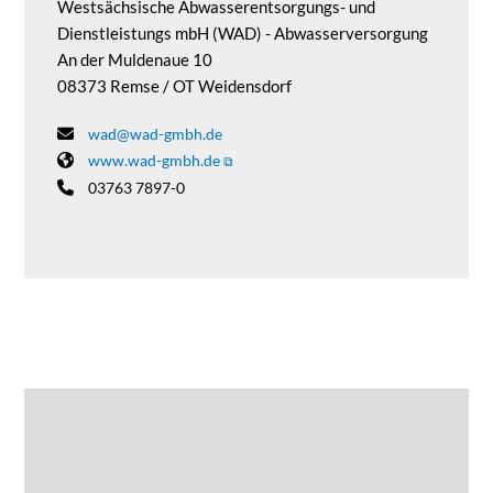
Westsächsische Abwasserentsorgungs- und
Dienstleistungs mbH (WAD) - Abwasserversorgung
An der Muldenaue 10
08373 Remse / OT Weidensdorf
wad@wad-gmbh.de
www.wad-gmbh.de
03763 7897-0