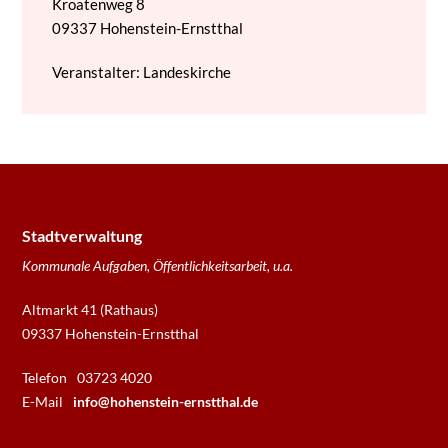
Kroatenweg 8
09337
Hohenstein-Ernstthal
Veranstalter: Landeskirche
Stadtverwaltung
Kommunale Aufgaben, Öffentlichkeitsarbeit, u.a.
Altmarkt 41 (Rathaus)
09337 Hohenstein-Ernstthal
Telefon
03723 4020
E-Mail
info@hohenstein-ernstthal.de