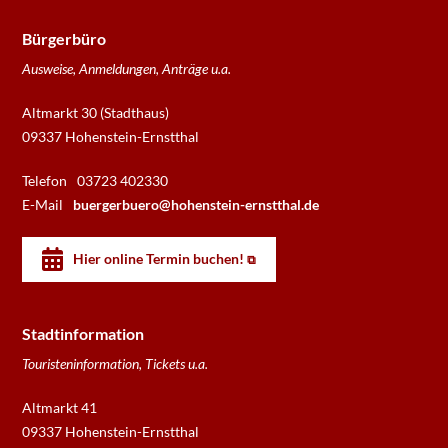
Bürgerbüro
Ausweise, Anmeldungen, Anträge u.a.
Altmarkt 30 (Stadthaus)
09337 Hohenstein-Ernstthal
Telefon
03723 402330
E-Mail
buergerbuero@hohenstein-ernstthal.de
Hier online Termin buchen!
Stadtinformation
Touristeninformation, Tickets u.a.
Altmarkt 41
09337 Hohenstein-Ernstthal