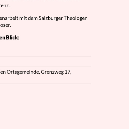
renz.
narbeit mit dem Salzburger Theologen
oser.
en Blick:
hen Ortsgemeinde, Grenzweg 17,