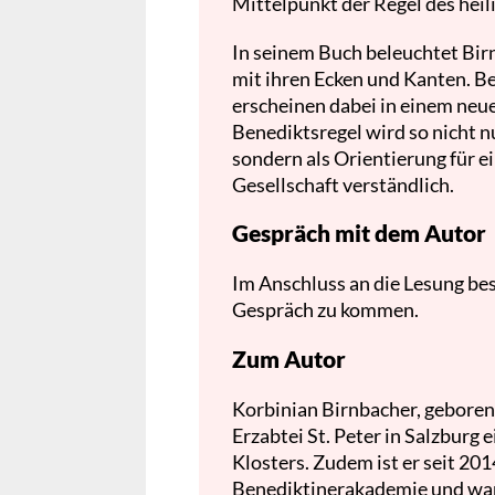
Mittelpunkt der Regel des heil
In seinem Buch beleuchtet Bir
mit ihren Ecken und Kanten. 
erscheinen dabei in einem neue
Benediktsregel wird so nicht n
sondern als Orientierung für ei
Gesellschaft verständlich.
Gespräch mit dem Autor
Im Anschluss an die Lesung bes
Gespräch zu kommen.
Zum Autor
Korbinian Birnbacher, geboren 
Erzabtei St. Peter in Salzburg 
Klosters. Zudem ist er seit 20
Benediktinerakademie und war