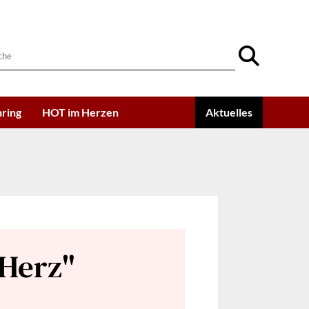
ring
HOT im Herzen
Aktuelles
 Herz"