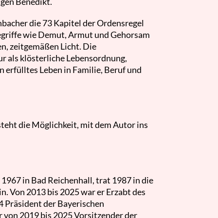
igen Benedikt.
nbacher die 73 Kapitel der Ordensregel
Begriffe wie Demut, Armut und Gehorsam
n, zeitgemäßen Licht. Die
ur als klösterliche Lebensordnung,
n erfülltes Leben in Familie, Beruf und
teht die Möglichkeit, mit dem Autor ins
1967 in Bad Reichenhall, trat 1987 in die
ein. Von 2013 bis 2025 war er Erzabt des
14 Präsident der Bayerischen
 von 2019 bis 2025 Vorsitzender der