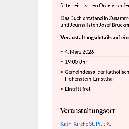
österreichischen Ordenskonfe
Das Buch entstand in Zusamme
und Journalisten Josef Bruckm
Veranstaltungsdetails auf ein
4. März 2026
19:00 Uhr
Gemeindesaal der katholisc
Hohenstein-Ernstthal
Eintritt frei
Veranstaltungsort
Kath. Kirche St. Pius X.