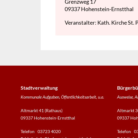
Grenzweg 17
09337
Hohenstein-Ernstthal
Veranstalter: Kath. Kirche St. P
Stadtverwaltung
Bürgerbü
Kommunale Aufgaben, Öffentlichkeitsarbeit, u.a.
Ausweise, A
Altmarkt 41 (Rathaus)
Altmarkt 3
09337 Hohenstein-Ernstthal
09337 Hohe
Telefon
03723 4020
Telefon
0