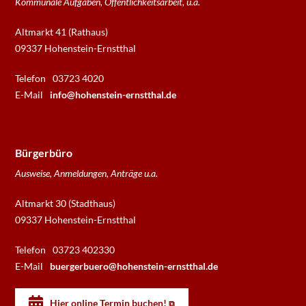
Kommunale Aufgaben, Öffentlichkeitsarbeit, u.a.
Altmarkt 41 (Rathaus)
09337 Hohenstein-Ernstthal
Telefon
03723 4020
E-Mail
info@hohenstein-ernstthal.de
Bürgerbüro
Ausweise, Anmeldungen, Anträge u.a.
Altmarkt 30 (Stadthaus)
09337 Hohenstein-Ernstthal
Telefon
03723 402330
E-Mail
buergerbuero@hohenstein-ernstthal.de
Hier online Termin buchen!