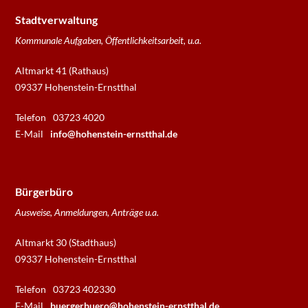
Stadtverwaltung
Kommunale Aufgaben, Öffentlichkeitsarbeit, u.a.
Altmarkt 41 (Rathaus)
09337 Hohenstein-Ernstthal
Telefon
03723 4020
E-Mail
info@hohenstein-ernstthal.de
Bürgerbüro
Ausweise, Anmeldungen, Anträge u.a.
Altmarkt 30 (Stadthaus)
09337 Hohenstein-Ernstthal
Telefon
03723 402330
E-Mail
buergerbuero@hohenstein-ernstthal.de