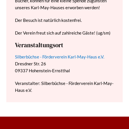
Bücher, können für eine kleine Spende zugunsten
unseres Karl-May-Hauses erworben werden!
Der Besuch ist natürlich kostenfrei.
Der Verein freut sich auf zahlreiche Gäste! (ug/sm)
Veranstaltungsort
Silberbüchse - Förderverein Karl-May-Haus e.V.
Dresdner Str. 26
09337
Hohenstein-Ernstthal
Veranstalter: Silberbüchse - Förderverein Karl-May-
Haus e.V.