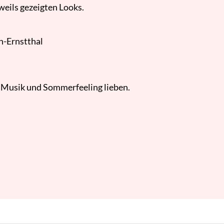
weils gezeigten Looks.
n-Ernstthal
n, Musik und Sommerfeeling lieben.