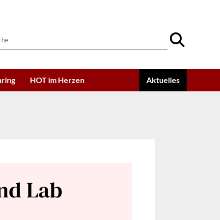
ring
HOT im Herzen
Aktuelles
end Lab