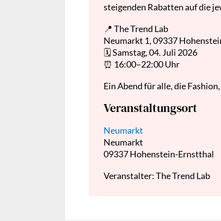
steigenden Rabatten auf die je
📍 The Trend Lab
Neumarkt 1, 09337 Hohenstei
🗓️ Samstag, 04. Juli 2026
⏰ 16:00–22:00 Uhr
Ein Abend für alle, die Fashio
Veranstaltungsort
Neumarkt
Neumarkt
09337
Hohenstein-Ernstthal
Veranstalter: The Trend Lab