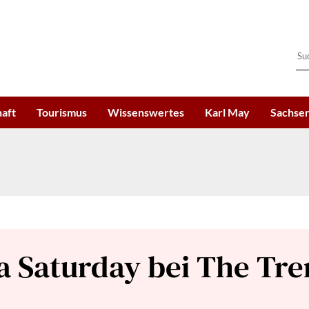
haft
Tourismus
Wissenswertes
Karl May
Sachsen
ta Saturday bei The Tr