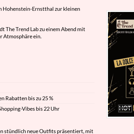
n Hohenstein-Ernstthal zur kleinen
ädt The Trend Lab zu einem Abend mit
r Atmosphäre ein.
n Rabatten bis zu 25 %
Shopping-Vibes bis 22 Uhr
 stündlich neue Outfits präsentiert, mit