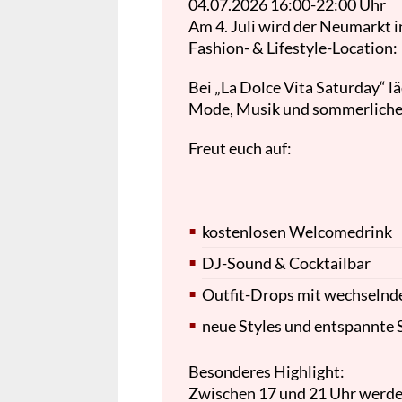
04.07.2026
16:00-22:00 Uhr
Am 4. Juli wird der Neumarkt i
Fashion- & Lifestyle-Location:
Bei „La Dolce Vita Saturday“ l
Mode, Musik und sommerliche
Freut euch auf:
kostenlosen Welcomedrink
DJ-Sound & Cocktailbar
Outfit-Drops mit wechselnde
neue Styles und entspannte 
Besonderes Highlight:
Zwischen 17 und 21 Uhr werden