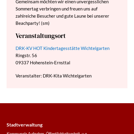
Gemeinsam möchten wir einen unvergesslichen
Sommertag verbringen und freuen uns auf
zahlreiche Besucher und gute Laune bei unserer
Beachparty! (sm)
Veranstaltungsort
DRK-KV HOT Kindertagesstätte Wichtelgarten
Ringstr. 56
09337
Hohenstein-Ernsttal
Veranstalter: DRK-Kita Wichtelgarten
Stadtverwaltung
Kommunale Aufgaben, Öffentlichkeitsarbeit, u.a.