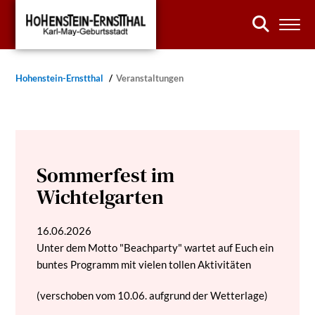
Hohenstein-Ernstthal
Veranstaltungen
Sommerfest im
Wichtelgarten
16.06.2026
Unter dem Motto "Beachparty" wartet auf Euch ein
buntes Programm mit vielen tollen Aktivitäten
(verschoben vom 10.06. aufgrund der Wetterlage)