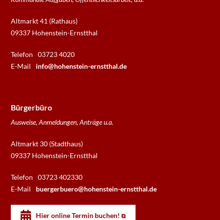
Altmarkt 41 (Rathaus)
09337 Hohenstein-Ernstthal
Telefon
03723 4020
E-Mail
info@hohenstein-ernstthal.de
Bürgerbüro
Ausweise, Anmeldungen, Anträge u.a.
Altmarkt 30 (Stadthaus)
09337 Hohenstein-Ernstthal
Telefon
03723 402330
E-Mail
buergerbuero@hohenstein-ernstthal.de
Hier online Termin buchen!