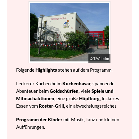
© T. Wilhelm
Folgende
Highlights
stehen auf dem Programm:
Leckerer Kuchen beim
Kuchenbasar,
spannende
Abenteuer beim
Goldschürfen,
viele
Spiele und
Mitmachaktionen,
eine große
Hüpfburg,
leckeres
Essen vom
Roster-Grill,
ein abwechslungsreiches
Programm der Kinder
mit Musik, Tanz und kleinen
Aufführungen.