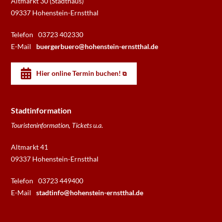
Altmarkt 30 (Stadthaus)
09337 Hohenstein-Ernstthal
Telefon
03723 402330
E-Mail
buergerbuero@hohenstein-ernstthal.de
Hier online Termin buchen!
Stadtinformation
Touristeninformation, Tickets u.a.
Altmarkt 41
09337 Hohenstein-Ernstthal
Telefon
03723 449400
E-Mail
stadtinfo@hohenstein-ernstthal.de