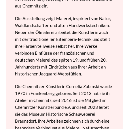
aus Chemnitz ein.
Die Ausstellung zeigt Malerei, inspiriert von Natur,
Waldlandschaften und alten Handwerkstechniken.
Neben der Ölmalerei arbeitet die Künstlerin auch
mit der traditionellen Eitempera-Technik und stellt
ihre Farben teilweise selbst her. Ihre Werke
verbinden Einflüsse der französischen und
deutschen Malerei des späten 19. und frühen 20.
Jahrhunderts mit Eindrücken aus ihrer Arbeit an
historischen Jacquard-Webstühlen.
Die Chemnitzer Künstlerin Cornelia Zabinski wurde
1970 in Frankenberg geboren. Seit 2013 hat sie ihr
Atelier in Chemnitz, seit 2016 ist sie Mitglied im
Chemnitzer Künstlerbund e.V. und seit 2023 leitet
sie das Museum Historische Schauweberei
Braunsdorf. Ihre Arbeiten zeichnen sich durch eine
besondere Verbindung aus Malerei, Naturmotiven