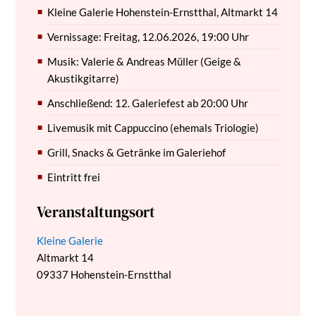
Kleine Galerie Hohenstein-Ernstthal, Altmarkt 14
Vernissage: Freitag, 12.06.2026, 19:00 Uhr
Musik: Valerie & Andreas Müller (Geige &
Akustikgitarre)
Anschließend: 12. Galeriefest ab 20:00 Uhr
Livemusik mit Cappuccino (ehemals Triologie)
Grill, Snacks & Getränke im Galeriehof
Eintritt frei
Veranstaltungsort
Kleine Galerie
Altmarkt 14
09337
Hohenstein-Ernstthal