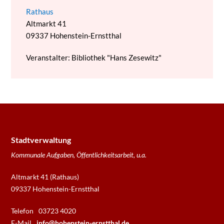
Rathaus
Altmarkt 41
09337
Hohenstein-Ernstthal
Veranstalter: Bibliothek "Hans Zesewitz"
Stadtverwaltung
Kommunale Aufgaben, Öffentlichkeitsarbeit, u.a.
Altmarkt 41 (Rathaus)
09337 Hohenstein-Ernstthal
Telefon
03723 4020
E-Mail
info@hohenstein-ernstthal.de