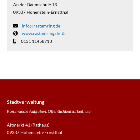
An der Baumschule 13
09337
Hohenstein-Ernstthal
info@rastamring.de
www.rastamring.de
0151 11458713
Stadtverwaltung
Kommunale Aufgaben, Öffentlichkeitsarbeit, u.a.
Altmarkt 41 (Rathaus)
09337 Hohenstein-Ernstthal