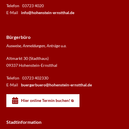
Telefon
03723 4020
E-Mail
info@hohenstein-ernstthal.de
Bürgerbüro
Ausweise, Anmeldungen, Anträge u.a.
Altmarkt 30 (Stadthaus)
09337 Hohenstein-Ernstthal
Telefon
03723 402330
E-Mail
buergerbuero@hohenstein-ernstthal.de
Hier online Termin buchen!
Stadtinformation