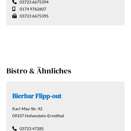
03723 6675394
0174 9762607
03723 6675395
Bistro & Ähnliches
Bierbar Flipp-out
Karl-May-Str. 42
09337
Hohenstein-Ernstthal
03723 47285