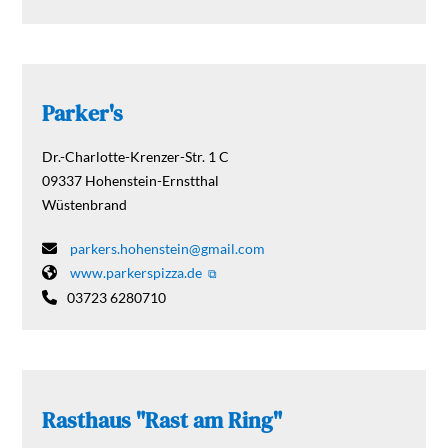
Parker's
Dr.-Charlotte-Krenzer-Str. 1 C
09337
Hohenstein-Ernstthal
Wüstenbrand
parkers.hohenstein@gmail.com
www.parkerspizza.de
03723 6280710
Rasthaus "Rast am Ring"