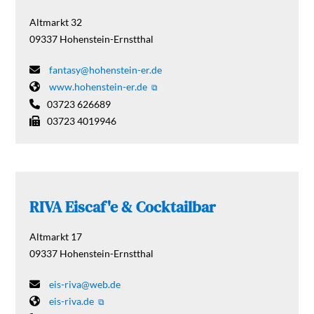
Altmarkt 32
09337
Hohenstein-Ernstthal
fantasy@hohenstein-er.de
www.hohenstein-er.de
03723 626689
03723 4019946
RIVA Eiscaf'e & Cocktailbar
Altmarkt 17
09337
Hohenstein-Ernstthal
eis-riva@web.de
eis-riva.de